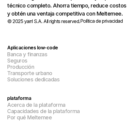
técnico completo. Ahorra tiempo, reduce costos
y obtén una ventaja competitiva con Meltemee.
Política de privacidad
© 2025 yarrl S.A. All rights reserved.
Aplicaciones low-code
Banca y finanzas
Seguros
Producción
Transporte urbano
Soluciones dedicadas
plataforma
Acerca de la plataforma
Capacidades de la plataforma
Por qué Meltemee