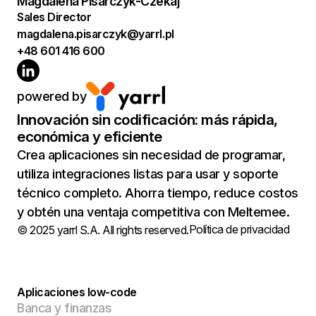
Magdalena Pisarczyk-Czekaj
Sales Director
magdalena.pisarczyk@yarrl.pl
+48 601 416 600
powered by
Innovación sin codificación: más rápida,
económica y eficiente
Crea aplicaciones sin necesidad de programar,
utiliza integraciones listas para usar y soporte
técnico completo. Ahorra tiempo, reduce costos
y obtén una ventaja competitiva con Meltemee.
Política de privacidad
© 2025 yarrl S.A. All rights reserved.
Aplicaciones low-code
Banca y finanzas