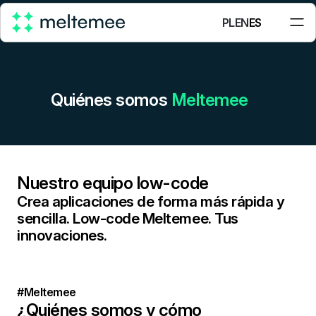
PL
EN
ES
Quiénes somos
Meltemee
Nuestro equipo low-code
Crea aplicaciones de forma más rápida y
sencilla. Low-code Meltemee. Tus
innovaciones.
#Meltemee
¿Quiénes somos y cómo