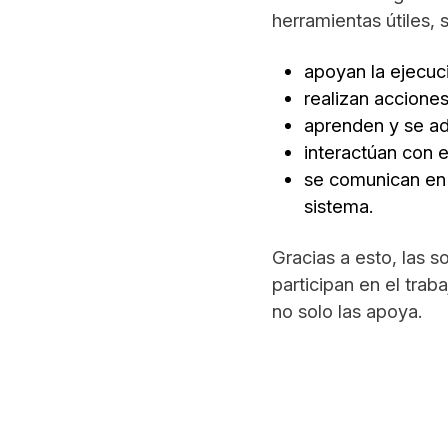
herramientas útiles,
apoyan la ejecuc
realizan acciones
aprenden y se ad
interactúan con e
se comunican en l
sistema.
Gracias a esto, las 
participan en el trab
no solo las apoya.