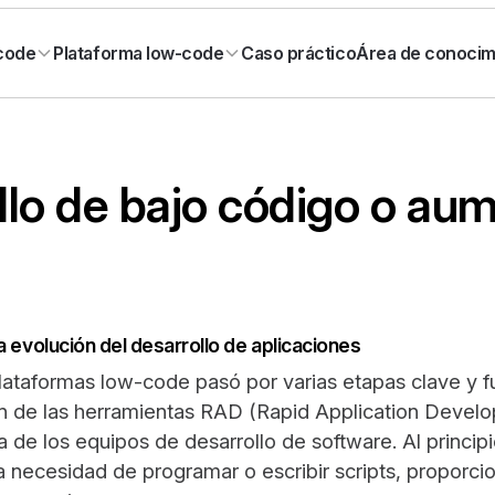
Caso práctico
Área de conocim
-code
Plataforma low-code
llo de bajo código o au
a evolución del desarrollo de aplicaciones
 plataformas low-code pasó por varias etapas clave y
ión de las herramientas RAD (Rapid Application Devel
a de los equipos de desarrollo de software. Al principi
la necesidad de programar o escribir scripts, proporc