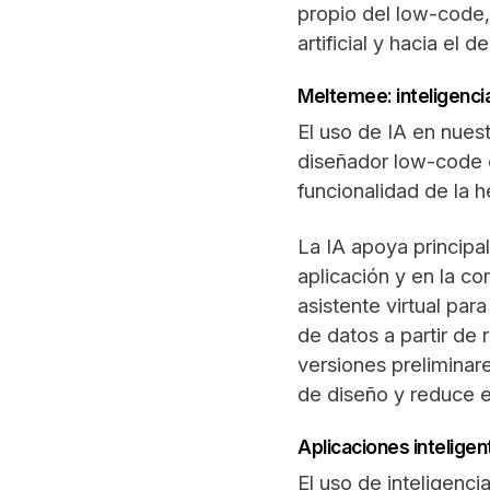
propio del low-code, 
artificial y hacia el 
Meltemee: inteligencia 
El uso de IA en nuest
diseñador low-code c
funcionalidad de la h
La IA apoya principa
aplicación y en la c
asistente virtual pa
de datos a partir de
versiones preliminar
de diseño y reduce el
Aplicaciones intelige
El uso de inteligenc