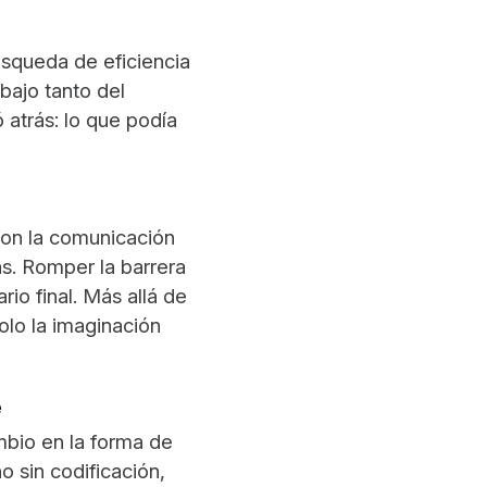
úsqueda de eficiencia
bajo tanto del
 atrás: lo que podía
 con la comunicación
as. Romper la barrera
io final. Más allá de
solo la imaginación
e
mbio en la forma de
o sin codificación,