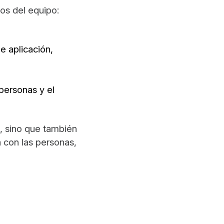
os del equipo:
e aplicación,
 personas y el
a, sino que también
a con las personas,