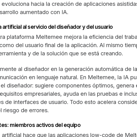
evoluciona hacia la creación de aplicaciones asistidas
desarrollo aumentado con IA.
artificial al servicio del diseñador y del usuario
ra plataforma Meltemee mejora la eficiencia del traba
omo del usuario final de la aplicación. Al mismo tie
erramienta y de la solución que se está creando.
lmente al diseñador en la generación automática de la
omunicación en lenguaje natural. En Meltemee, la IA 
ra el diseñador: sugiere componentes óptimos, gener
 requisitos empresariales, ayuda en las pruebas e incl
es de interfaces de usuario. Todo esto acelera consid
 riesgo de errores.
ntes: miembros activos del equipo
ia artificial hace que las aplicaciones low-code de Me