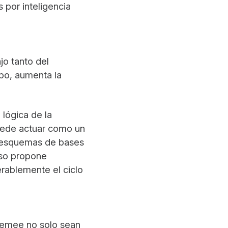
 por inteligencia
jo tanto del
mpo, aumenta la
 lógica de la
puede actuar como un
a esquemas de bases
uso propone
erablemente el ciclo
ltemee no solo sean