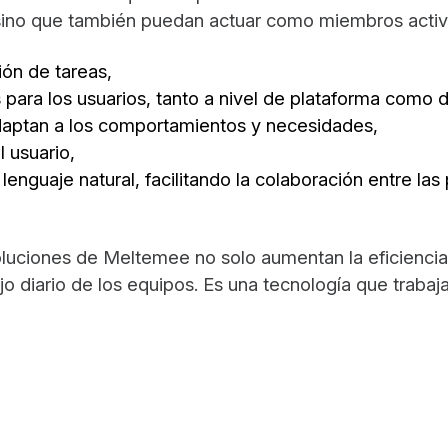
 sino que también puedan actuar como miembros activ
ión de tareas,
 para los usuarios, tanto a nivel de plataforma como d
aptan a los comportamientos y necesidades,
l usuario,
enguaje natural, facilitando la colaboración entre las
soluciones de Meltemee no solo aumentan la eficienci
ajo diario de los equipos. Es una tecnología que trabaj