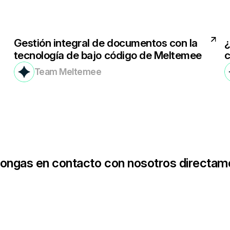
Gestión integral de documentos con la
¿
tecnología de bajo código de Meltemee
c
Team Meltemee
ngas en contacto con nosotros directam