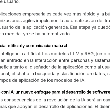
e usuario.
aplicaciones empresariales cada vez más rápido y la b
nizaciones ágiles impulsaron la automatización del tra
suario de la aplicación generada. Esa etapa ya quedó
an medida, ya se ha automatizado.
ia artificial y comunicación natural
a inteligencia artificial. Los modelos LLM y RAG, junto
han entrado en la interacción entre personas y sistem
icia tanto al diseñador de la aplicación como al usuar
ional, el chat o la búsqueda y clasificación de datos, 
campos de aplicación de los modelos de IA.
con IA: un nuevo enfoque para el desarrollo de softwar
s consecuencias de la revolución de la IA será un ca
rmas que apoyan el desarrollo de aplicaciones. El diseñ