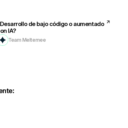
Desarrollo de bajo código o aumentado
on IA?
Team Meltemee
ente: