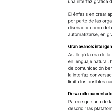
una interfaz gráfica d
El énfasis en crear 
por parte de las orga
diseñador como del u
automatizarse, en gr
Gran avance: inteligenc
Así llegó la era de l
en lenguaje natural, 
de comunicación benef
la interfaz conversac
limita los posibles 
Desarrollo aumentado 
Parece que una de la
describir las platafo