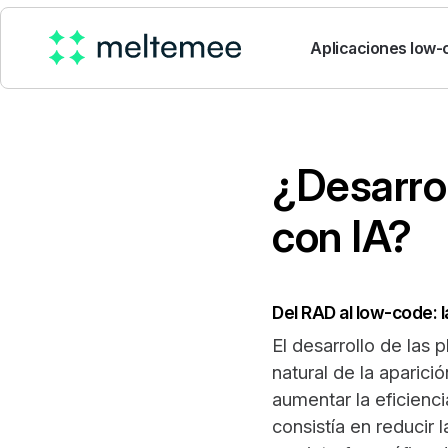
Aplicaciones low
¿Desarro
con IA?
Del RAD al low-code: l
El desarrollo de las
natural de la aparic
aumentar la eficienci
consistía en reducir 