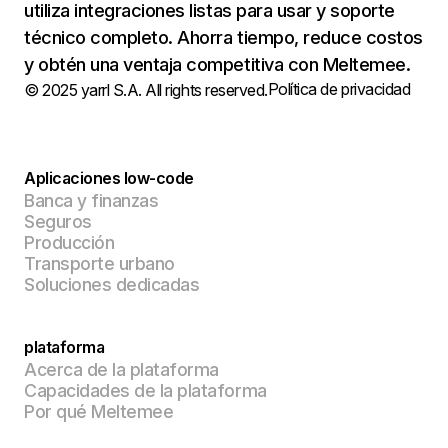
utiliza integraciones listas para usar y soporte
técnico completo. Ahorra tiempo, reduce costos
y obtén una ventaja competitiva con Meltemee.
Política de privacidad
© 2025 yarrl S.A. All rights reserved.
Aplicaciones low-code
Banca y finanzas
Seguros
Producción
Transporte urbano
Soluciones dedicadas
plataforma
Acerca de la plataforma
Capacidades de la plataforma
Por qué Meltemee