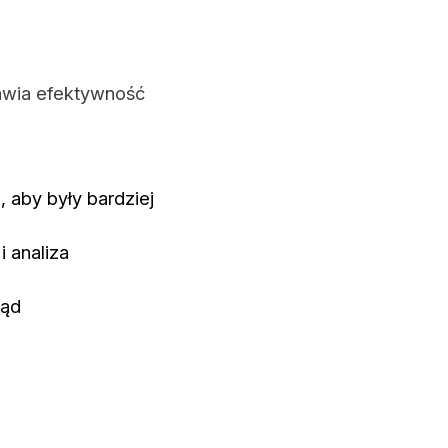
wia efektywność
aby były bardziej
 analiza
.
tąd