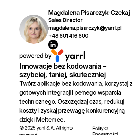
Magdalena Pisarczyk-Czekaj
Sales Director
magdalena.pisarczyk@yarrl.pl
+48 601 416 600
powered by
Innowacje bez kodowania –
szybciej, taniej, skuteczniej
Twórz aplikacje bez kodowania, korzystaj z
gotowych integracji i pełnego wsparcia
technicznego. Oszczędzaj czas, redukuj
koszty i zyskaj przewagę konkurencyjną
dzięki Meltemee.
© 2025 yarrl S.A. All rights
Polityka
Prywatności