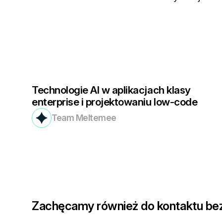
Technologie AI w aplikacjach klasy
enterprise​ i projektowaniu low-code
Team Meltemee
Zachęcamy również do kontaktu be