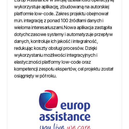
wykorzystuje aplikację, zbudowaną na autorskiej
platformie low-code. Zakres projektu obejmował
m.in. integrację z ponad 100 źródłami danych i
wieloma interesariuszami.Nowa aplikacja zastąpiła
dotychczasowe systemy i automatyzuje przepływ
danych, kontroluje ich jakość i integralność,
redukując koszty obsługi procesów. Dzięki
wykorzystaniu możliwości integracyjnych i
elastyczności platformy low-code oraz
kompetencji zespołu ekspertów, cel projektu został
osiągnięty w pół roku.