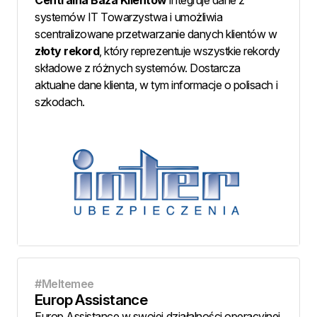
Centralna Baza Klientów
integruje dane z
systemów IT Towarzystwa i umożliwia
scentralizowane przetwarzanie danych klientów w
złoty rekord
, który reprezentuje wszystkie rekordy
składowe z różnych systemów. Dostarcza
aktualne dane klienta, w tym informacje o polisach i
szkodach.
#Meltemee
Europ Assistance
Europ Assistance w swojej działalności operacyjnej