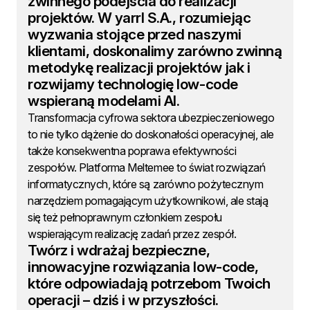
zwinnego podejścia do realizacji
projektów. W yarrl S.A., rozumiejąc
wyzwania stojące przed naszymi
klientami, doskonalimy zarówno zwinną
metodykę realizacji projektów jak i
rozwijamy technologię low-code
wspieraną modelami AI.
Transformacja cyfrowa sektora ubezpieczeniowego
to nie tylko dążenie do doskonałości operacyjnej, ale
także konsekwentna poprawa efektywności
zespołów. Platforma Meltemee to świat rozwiązań
informatycznych, które są zarówno pożytecznym
narzędziem pomagającym użytkownikowi, ale stają
się też pełnoprawnym członkiem zespołu
wspierającym realizację zadań przez zespół.
Twórz i wdrażaj bezpieczne,
innowacyjne rozwiązania low-code,
które odpowiadają potrzebom Twoich
operacji – dziś i w przyszłości.