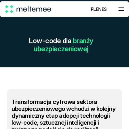
PL
EN
ES
Low-code dla
branży
ubezpieczeniowej
Transformacja cyfrowa sektora
ubezpieczeniowego wchodzi w kolejny
dynamiczny etap adopcji technologii
low-code, sztucznej inteligencji i