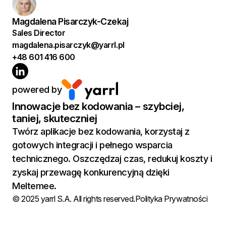
Magdalena Pisarczyk-Czekaj
Sales Director
magdalena.pisarczyk@yarrl.pl
+48 601 416 600
powered by
Innowacje bez kodowania – szybciej,
taniej, skuteczniej
Twórz aplikacje bez kodowania, korzystaj z
gotowych integracji i pełnego wsparcia
technicznego. Oszczędzaj czas, redukuj koszty i
zyskaj przewagę konkurencyjną dzięki
Meltemee.
Polityka Prywatności
© 2025 yarrl S.A. All rights reserved.